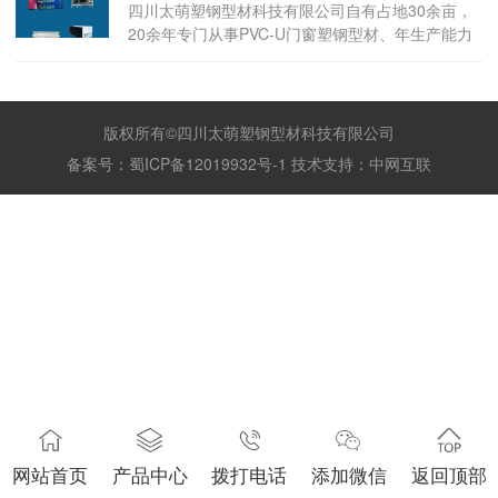
四川太萌塑钢型材科技有限公司自有占地30余亩，
的员工，是公司迅速崛起，永续发展的保障。
20余年专门从事PVC-U门窗塑钢型材、年生产能力
20000余吨，年产300万平米塑钢门窗型材，现主要
经营“太萌”、“好望”、“蓉城”品牌。高水平的专业技
术队伍，先进的设备，优秀的管理团队和爱岗敬业
的员工，是公司迅速崛起，永续发展的保障。太萌
版权所有©四川太萌塑钢型材科技有限公司
88经济扇宝石灰
备案号：
蜀ICP备12019932号-1
技术支持：
中网互联
网站首页
产品中心
拨打电话
添加微信
返回顶部